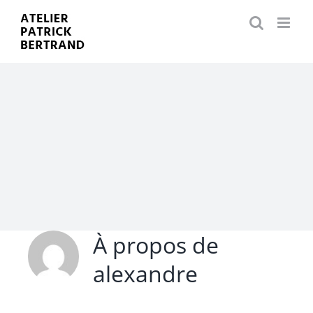
Passer
au
contenu
À propos de
alexandre