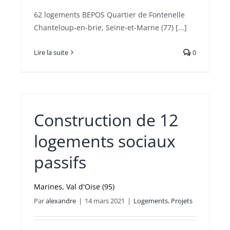
62 logements BEPOS Quartier de Fontenelle
Chanteloup-en-brie, Seine-et-Marne (77) [...]
Lire la suite
0
Construction de 12
logements sociaux
passifs
Marines, Val d'Oise (95)
Par
alexandre
|
14 mars 2021
|
Logements
,
Projets