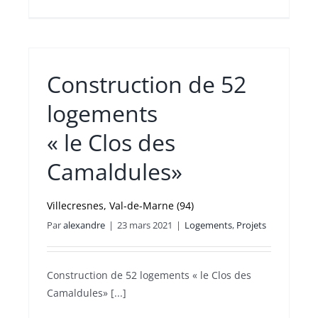
Construction de 52
logements
« le Clos des
Camaldules»
Villecresnes, Val-de-Marne (94)
Par
alexandre
|
23 mars 2021
|
Logements
,
Projets
Construction de 52 logements « le Clos des
Camaldules» [...]