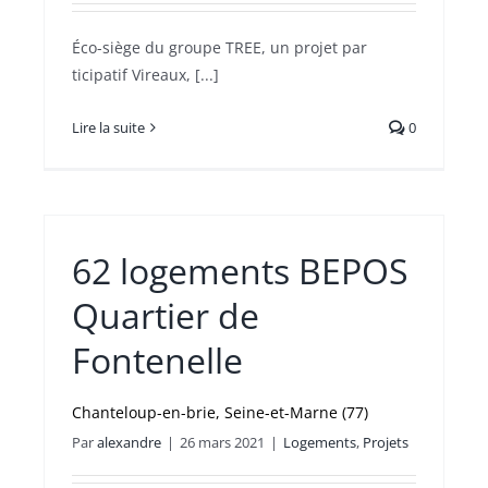
Éco-siège du groupe TREE, un projet par
ticipatif Vireaux, [...]
Lire la suite
0
62 logements BEPOS
Quartier de
Fontenelle
Chanteloup-en-brie, Seine-et-Marne (77)
Par
alexandre
|
26 mars 2021
|
Logements
,
Projets