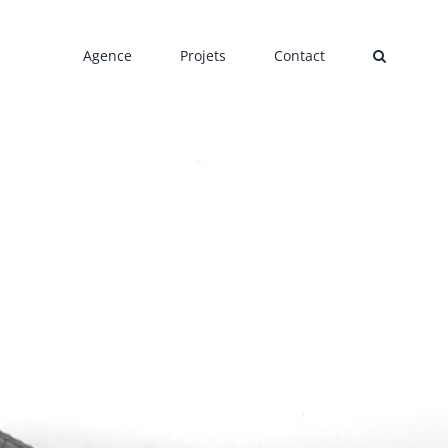
Agence
Projets
Contact